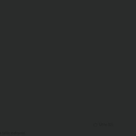
Utile
(
0
)
 taille indiquée.