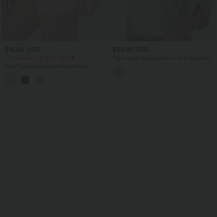
$16.95 USD
$33.95 USD
Offres bonus $14.52 USD
Top casual relaxed col rond à manches
chauve-souris
Short type boxer taille haute très
extensible et doux pour la détente