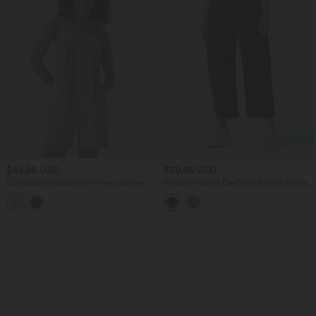
$44.95 USD
$39.95 USD
Combishort casual col V avec poches
Pantalon barrel DayStretch taille haute
avec poches