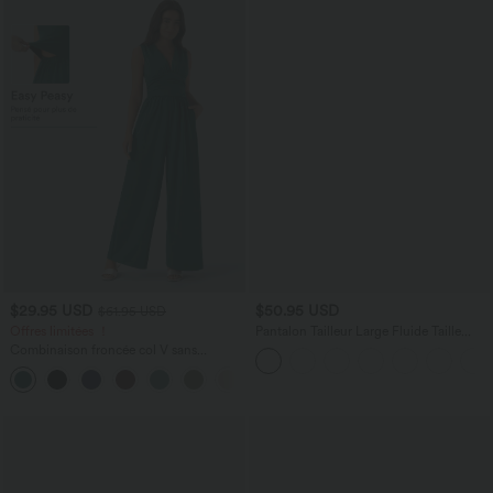
$29.95 USD
$50.95 USD
$61.95 USD
Offres limitées ！
Pantalon Tailleur Large Fluide Taille
Haute Fermeture Éclair Invisible
Combinaison froncée col V sans
manches avec poches - Easy Peasy
+7