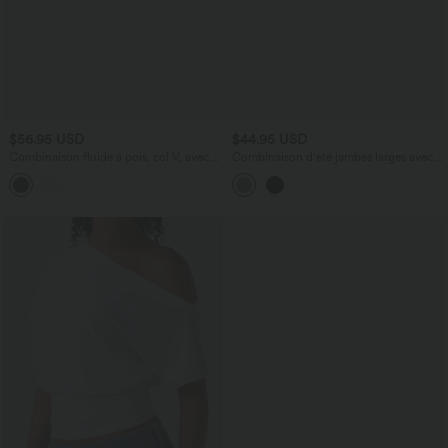
$56.95 USD
$44.95 USD
Combinaison fluide à pois, col V, avec
Combinaison d'été jambes larges avec
poches et accès facile Easy Peasy
bretelles amovibles et ajustables et
poches latérales