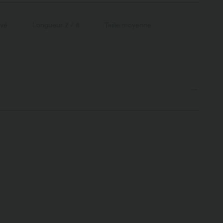
avé
Longueur 7 / 8
Taille moyenne