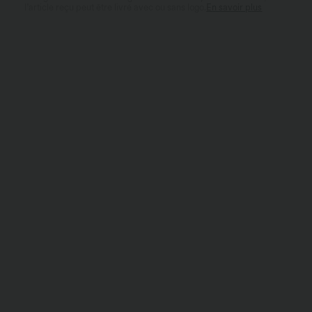
l’article reçu peut être livré avec ou sans logo.
En savoir plus