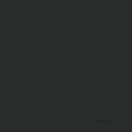
Utile
(
0
)