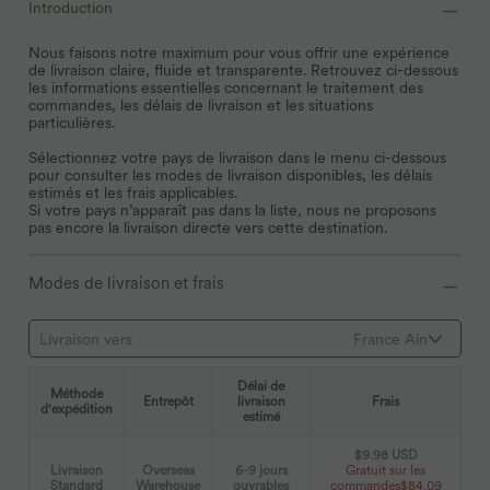
Introduction
Nous faisons notre maximum pour vous offrir une expérience
de livraison claire, fluide et transparente. Retrouvez ci-dessous
les informations essentielles concernant le traitement des
commandes, les délais de livraison et les situations
particulières.
Sélectionnez votre pays de livraison dans le menu ci-dessous
pour consulter les modes de livraison disponibles, les délais
estimés et les frais applicables.
Si votre pays n’apparaît pas dans la liste, nous ne proposons
pas encore la livraison directe vers cette destination.
Modes de livraison et frais
Livraison vers
France Ain
Délai de
Méthode
Entrepôt
livraison
Frais
d'expédition
estimé
$9.98 USD
Livraison
Overseas
6-9 jours
Gratuit sur les
Standard
Warehouse
ouvrables
commandes
$84.09