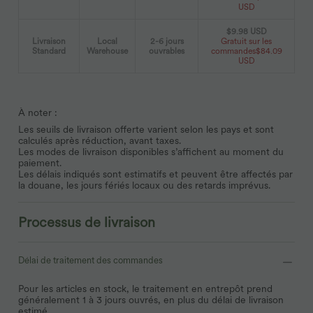
USD
$9.98 USD
Livraison
Local
2-6 jours
Gratuit sur les
Standard
Warehouse
ouvrables
commandes
$84.09
USD
À noter :
Les seuils de livraison offerte varient selon les pays et sont
calculés après réduction, avant taxes.
Les modes de livraison disponibles s’affichent au moment du
paiement.
Les délais indiqués sont estimatifs et peuvent être affectés par
la douane, les jours fériés locaux ou des retards imprévus.
Processus de livraison
Délai de traitement des commandes
Pour les articles en stock, le traitement en entrepôt prend
généralement 1 à 3 jours ouvrés, en plus du délai de livraison
estimé.