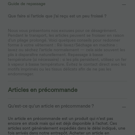
Guide de repassage
Que faire si l’article que j’ai reçu est un peu froissé ?
Nous vous présentons nos excuses pour ce désagrément.
Pendant le transport, les articles peuvent se froisser en raison
d’un pliage prolongé. Voici quelques conseils pour redonner
forme à votre vêtement : Ré-lavez/Séchage en machine :
lavez ou séchez l’article normalement — cela aide souvent les
plis à disparaître naturellement. Repassage à basse
température (si nécessaire) : si les plis persistent, utilisez un fer
à vapeur à basse température. Évitez le contact direct avec les
motifs imprimés ou les tissus délicats afin de ne pas les
endommager.
Articles en précommande
Qu’est-ce qu’un article en précommande ?
Un article en précommande est un produit qui n’est pas
encore en stock mais qui est déjà disponible à l’achat. Ces
articles sont généralement expédiés dans le délai indiqué, une
fois arrivés dans notre entrepôt. Acheter un article en