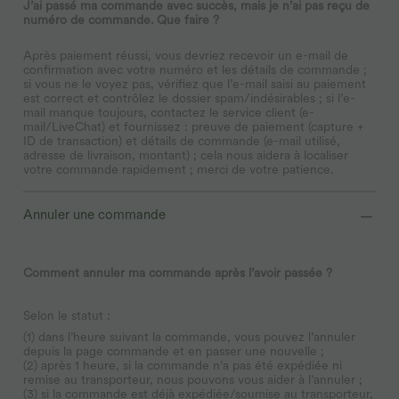
J’ai passé ma commande avec succès, mais je n’ai pas reçu de
numéro de commande. Que faire ?
Après paiement réussi, vous devriez recevoir un e-mail de
confirmation avec votre numéro et les détails de commande ;
si vous ne le voyez pas, vérifiez que l’e-mail saisi au paiement
est correct et contrôlez le dossier spam/indésirables ; si l’e-
mail manque toujours, contactez le service client (e-
mail/LiveChat) et fournissez : preuve de paiement (capture +
ID de transaction) et détails de commande (e-mail utilisé,
adresse de livraison, montant) ; cela nous aidera à localiser
votre commande rapidement ; merci de votre patience.
Annuler une commande
Comment annuler ma commande après l’avoir passée ?
Selon le statut :
(1) dans l’heure suivant la commande, vous pouvez l’annuler
depuis la page commande et en passer une nouvelle ;
(2) après 1 heure, si la commande n’a pas été expédiée ni
remise au transporteur, nous pouvons vous aider à l’annuler ;
(3) si la commande est déjà expédiée/soumise au transporteur,