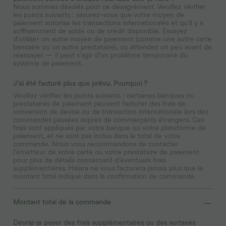
Nous sommes désolés pour ce désagrément. Veuillez vérifier
les points suivants : assurez-vous que votre moyen de
paiement autorise les transactions internationales et qu’il y a
suffisamment de solde ou de crédit disponible. Essayez
d’utiliser un autre moyen de paiement (comme une autre carte
bancaire ou un autre prestataire), ou attendez un peu avant de
réessayer — il peut s’agir d’un problème temporaire du
système de paiement.
J’ai été facturé plus que prévu. Pourquoi ?
Veuillez vérifier les points suivants : certaines banques ou
prestataires de paiement peuvent facturer des frais de
conversion de devise ou de transaction internationale lors des
commandes passées auprès de commerçants étrangers. Ces
frais sont appliqués par votre banque ou votre plateforme de
paiement, et ne sont pas inclus dans le total de votre
commande. Nous vous recommandons de contacter
l’émetteur de votre carte ou votre prestataire de paiement
pour plus de détails concernant d’éventuels frais
supplémentaires. Halara ne vous facturera jamais plus que le
montant total indiqué dans la confirmation de commande.
Montant total de la commande
Devrai-je payer des frais supplémentaires ou des surtaxes