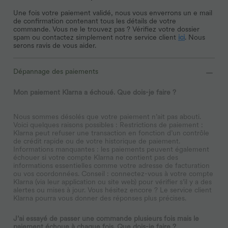
Une fois votre paiement validé, nous vous enverrons un e mail
de confirmation contenant tous les détails de votre
commande. Vous ne le trouvez pas ? Vérifiez votre dossier
spam ou contactez simplement notre service client
ici
. Nous
serons ravis de vous aider.
Dépannage des paiements
Mon paiement Klarna a échoué. Que dois-je faire ?
Nous sommes désolés que votre paiement n’ait pas abouti.
Voici quelques raisons possibles : Restrictions de paiement :
Klarna peut refuser une transaction en fonction d’un contrôle
de crédit rapide ou de votre historique de paiement.
Informations manquantes : les paiements peuvent également
échouer si votre compte Klarna ne contient pas des
informations essentielles comme votre adresse de facturation
ou vos coordonnées. Conseil : connectez-vous à votre compte
Klarna (via leur application ou site web) pour vérifier s’il y a des
alertes ou mises à jour. Vous hésitez encore ? Le service client
Klarna pourra vous donner des réponses plus précises.
J’ai essayé de passer une commande plusieurs fois mais le
paiement échoue à chaque fois. Que dois-je faire ?