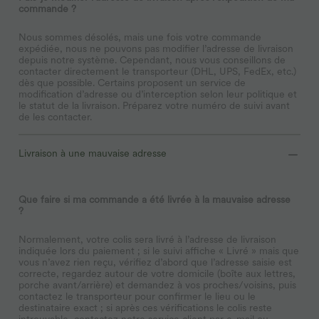
commande ?
Nous sommes désolés, mais une fois votre commande
expédiée, nous ne pouvons pas modifier l’adresse de livraison
depuis notre système. Cependant, nous vous conseillons de
contacter directement le transporteur (DHL, UPS, FedEx, etc.)
dès que possible. Certains proposent un service de
modification d’adresse ou d’interception selon leur politique et
le statut de la livraison. Préparez votre numéro de suivi avant
de les contacter.
Livraison à une mauvaise adresse
Que faire si ma commande a été livrée à la mauvaise adresse
?
Normalement, votre colis sera livré à l’adresse de livraison
indiquée lors du paiement ; si le suivi affiche « Livré » mais que
vous n’avez rien reçu, vérifiez d’abord que l’adresse saisie est
correcte, regardez autour de votre domicile (boîte aux lettres,
porche avant/arrière) et demandez à vos proches/voisins, puis
contactez le transporteur pour confirmer le lieu ou le
destinataire exact ; si après ces vérifications le colis reste
introuvable, contactez notre service client par e-mail ou