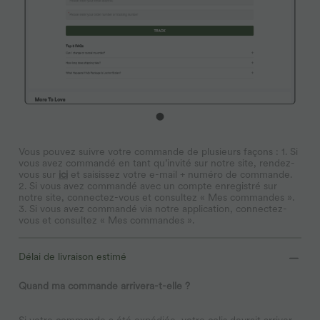
Vous pouvez suivre votre commande de plusieurs façons : 1. Si
vous avez commandé en tant qu’invité sur notre site, rendez-
vous sur
ici
et saisissez votre e-mail + numéro de commande.
2. Si vous avez commandé avec un compte enregistré sur
notre site, connectez-vous et consultez « Mes commandes ».
3. Si vous avez commandé via notre application, connectez-
vous et consultez « Mes commandes ».
Délai de livraison estimé
Quand ma commande arrivera-t-elle ?
Si votre commande a été expédiée, votre colis devrait arriver