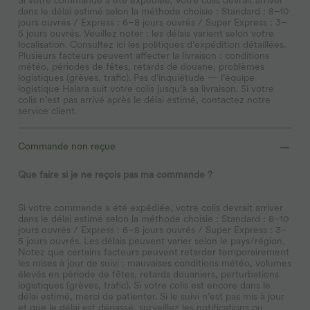
dans le délai estimé selon la méthode choisie : Standard : 8–10
jours ouvrés / Express : 6–8 jours ouvrés / Super Express : 3–
5 jours ouvrés. Veuillez noter : les délais varient selon votre
localisation. Consultez
ici
les politiques d’expédition détaillées.
Plusieurs facteurs peuvent affecter la livraison : conditions
météo, périodes de fêtes, retards de douane, problèmes
logistiques (grèves, trafic). Pas d’inquiétude — l’équipe
logistique Halara suit votre colis jusqu’à sa livraison. Si votre
colis n’est pas arrivé après le délai estimé, contactez notre
service client.
Commande non reçue
Que faire si je ne reçois pas ma commande ?
Si votre commande a été expédiée, votre colis devrait arriver
dans le délai estimé selon la méthode choisie : Standard : 8–10
jours ouvrés / Express : 6–8 jours ouvrés / Super Express : 3–
5 jours ouvrés. Les délais peuvent varier selon le pays/région.
Notez que certains facteurs peuvent retarder temporairement
les mises à jour de suivi : mauvaises conditions météo, volumes
élevés en période de fêtes, retards douaniers, perturbations
logistiques (grèves, trafic). Si votre colis est encore dans le
délai estimé, merci de patienter. Si le suivi n’est pas mis à jour
et que le délai est dépassé, surveillez les notifications ou