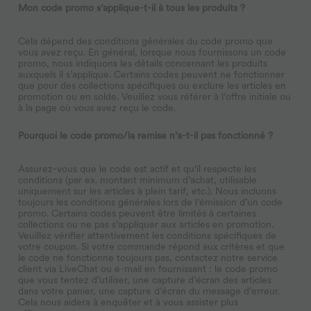
Mon code promo s’applique-t-il à tous les produits ?
Cela dépend des conditions générales du code promo que
vous avez reçu. En général, lorsque nous fournissons un code
promo, nous indiquons les détails concernant les produits
auxquels il s’applique. Certains codes peuvent ne fonctionner
que pour des collections spécifiques ou exclure les articles en
promotion ou en solde. Veuillez vous référer à l’offre initiale ou
à la page où vous avez reçu le code.
Pourquoi le code promo/la remise n’a-t-il pas fonctionné ?
Assurez-vous que le code est actif et qu’il respecte les
conditions (par ex. montant minimum d’achat, utilisable
uniquement sur les articles à plein tarif, etc.). Nous incluons
toujours les conditions générales lors de l’émission d’un code
promo. Certains codes peuvent être limités à certaines
collections ou ne pas s’appliquer aux articles en promotion.
Veuillez vérifier attentivement les conditions spécifiques de
votre coupon. Si votre commande répond aux critères et que
le code ne fonctionne toujours pas, contactez notre service
client via LiveChat ou e-mail en fournissant : le code promo
que vous tentez d’utiliser, une capture d’écran des articles
dans votre panier, une capture d’écran du message d’erreur.
Cela nous aidera à enquêter et à vous assister plus