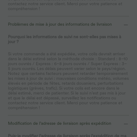
contactez notre service client. Merci pour votre patience et
compréhension !
Problèmes de mise à jour des informations de livraison
Pourquoi les informations de suivi ne sont-elles pas mises à
jour ?
Si votre commande a été expédiée, votre colis devrait arriver
dans le délai estimé selon la méthode choisie : Standard : 8–10
jours ouvrés / Express : 6–8 jours ouvrés / Super Express : 3–
5 jours ouvrés. Les délais peuvent varier selon le pays/région.
Notez que certains facteurs peuvent retarder temporairement
les mises à jour de suivi : mauvaises conditions météo, volumes
élevés en période de fêtes, retards douaniers, perturbations
logistiques (grèves, trafic). Si votre colis est encore dans le
délai estimé, merci de patienter. Si le suivi n’est pas mis à jour
et que le délai est dépassé, surveillez les notifications ou
contactez notre service client. Merci pour votre patience et
compréhension !
Modification de l’adresse de livraison après expédition
Puis-je modifier l’adresse de livraison après l’expédition de ma