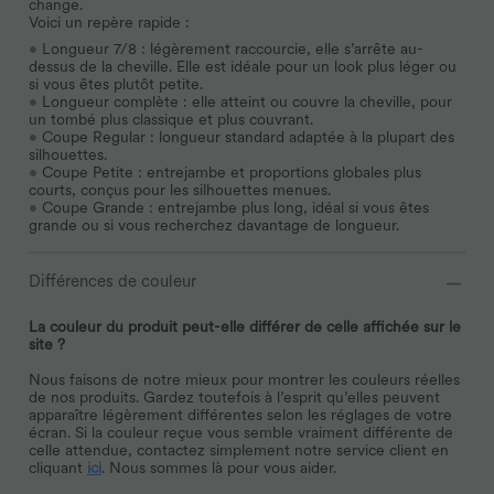
change.
Voici un repère rapide :
•
Longueur 7/8 : légèrement raccourcie, elle s’arrête au-
dessus de la cheville. Elle est idéale pour un look plus léger ou
si vous êtes plutôt petite.
•
Longueur complète :
elle atteint ou couvre la cheville, pour
un tombé plus classique et plus couvrant.
•
Coupe Regular : longueur standard adaptée à la plupart des
silhouettes.
•
Coupe Petite : entrejambe et proportions globales plus
courts, conçus pour les silhouettes menues.
•
Coupe Grande :
entrejambe plus long, idéal si vous êtes
grande ou si vous recherchez davantage de longueur.
Différences de couleur
La couleur du produit peut-elle différer de celle affichée sur le
site ?
Nous faisons de notre mieux pour montrer les couleurs réelles
de nos produits. Gardez toutefois à l’esprit qu’elles peuvent
apparaître légèrement différentes selon les réglages de votre
écran. Si la couleur reçue vous semble vraiment différente de
celle attendue, contactez simplement notre service client en
cliquant
ici
. Nous sommes là pour vous aider.