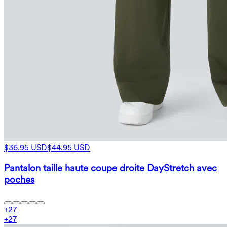
$36.95 USD
$44.95 USD
Pantalon taille haute coupe droite DayStretch avec
poches
+
27
+
27