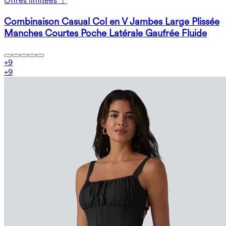
Offres limitées ！
Combinaison Casual Col en V Jambes Large Plissée
Manches Courtes Poche Latérale Gaufrée Fluide
+
9
+
9