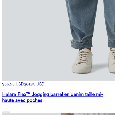
$56.95 USD
$61.95 USD
Halara Flex™ Jogging barrel en denim taille mi-
haute avec poches