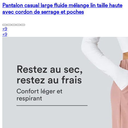
Pantalon casual large fluide mélange lin taille haute
avec cordon de serrage et poches
+
9
+
9