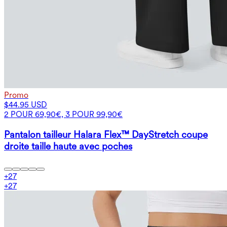
Promo
$44.95 USD
2 POUR 69,90€, 3 POUR 99,90€
Pantalon tailleur Halara Flex™ DayStretch coupe
droite taille haute avec poches
+
27
+
27