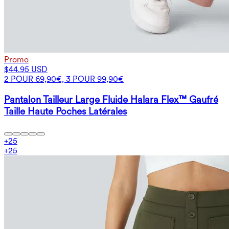
Promo
$44.95 USD
2 POUR 69,90€, 3 POUR 99,90€
Pantalon Tailleur Large Fluide Halara Flex™ Gaufré
Taille Haute Poches Latérales
+
25
+
25