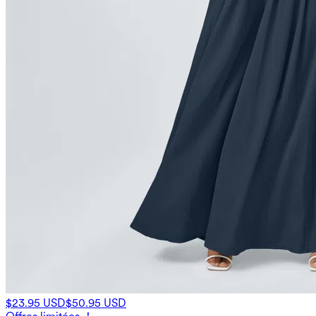
$23.95 USD
$50.95 USD