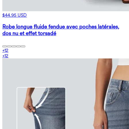
$44.95 USD
Robe longue fluide fendue avec poches latérales,
dos nu et effet torsadé
+
12
+
12