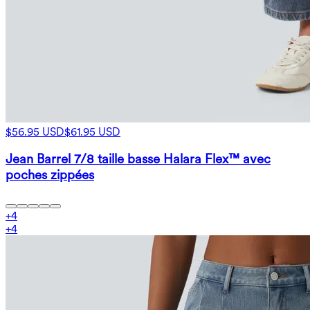
$56.95 USD
$61.95 USD
Jean Barrel 7/8 taille basse Halara Flex™ avec
poches zippées
+
4
+
4