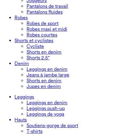
Joggeurs
Pantalons de travail
Pantalons fluides
Robes
Robes de sport
Robes maxi et midi
Robes courtes
Shorts et cyclistes
Cycliste
Shorts en denim
Shorts 2.5"
Denim
Leggings en denim
Jeans à jambe large
Shorts en denim
Jupes en denim
Leggings
Leggings en denim
Leggings push-up
Leggings de yoga
Hauts
Soutiens-gorge de sport
T-shirts