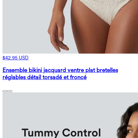
$42.95 USD
Ensemble bikini jacquard ventre plat bretelles
réglables détail torsadé et froncé