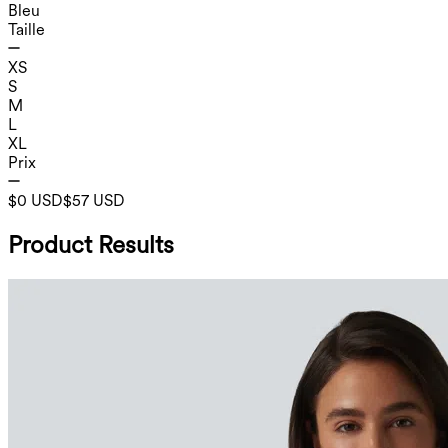
Bleu
Taille
XS
S
M
L
XL
Prix
$0 USD
$57 USD
Product Results