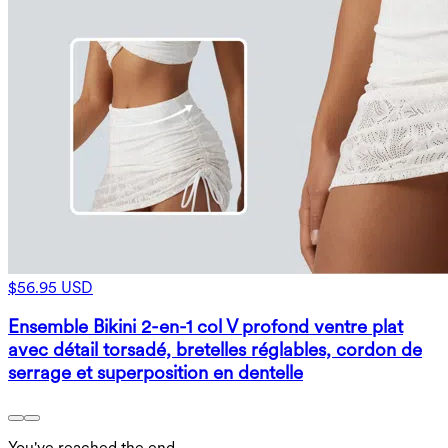
$56.95 USD
Ensemble Bikini 2-en-1 col V profond ventre plat
avec détail torsadé, bretelles réglables, cordon de
serrage et superposition en dentelle
You've reached the end