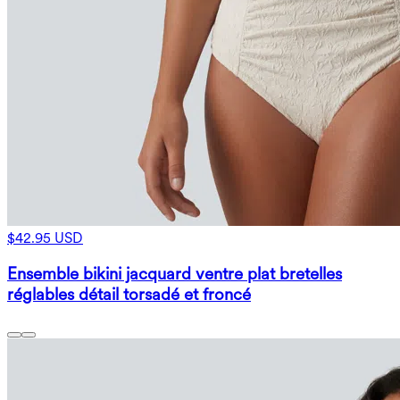
$42.95 USD
Ensemble bikini jacquard ventre plat bretelles
réglables détail torsadé et froncé