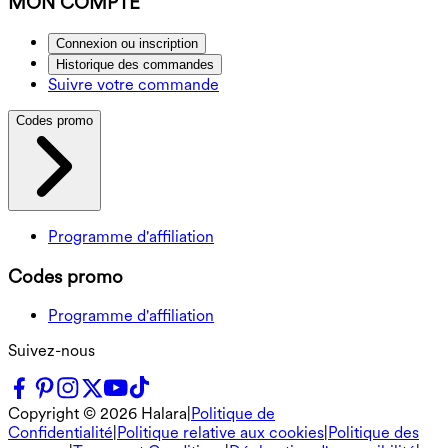
MON COMPTE
Connexion ou inscription
Historique des commandes
Suivre votre commande
Codes promo
Programme d'affiliation
Codes promo
Programme d'affiliation
Suivez-nous
Copyright ©
2026
Halara
|
Politique de
Confidentialité
|
Politique relative aux cookies
|
Politique des