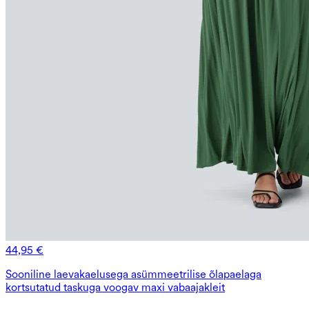
44,95 €
Sooniline laevakaelusega asümmeetrilise õlapaelaga
kortsutatud taskuga voogav maxi vabaajakleit