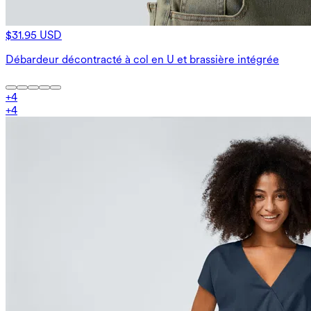
$31.95 USD
Débardeur décontracté à col en U et brassière intégrée
+
4
+
4