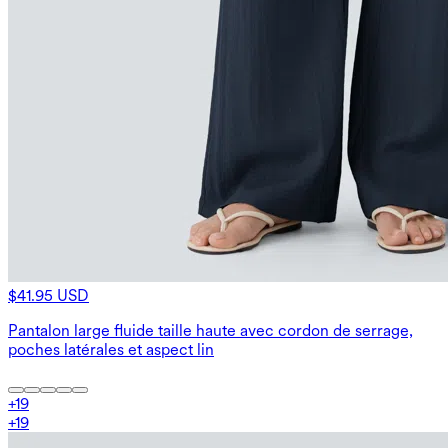
$41.95 USD
Pantalon large fluide taille haute avec cordon de serrage,
poches latérales et aspect lin
+
19
+
19