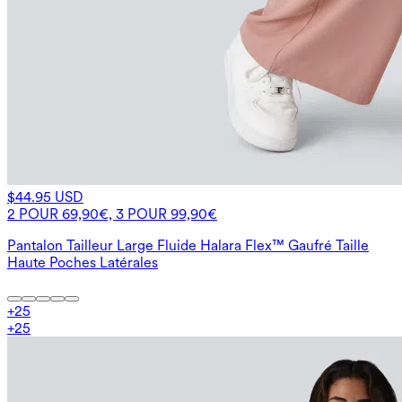
$44.95 USD
2 POUR 69,90€, 3 POUR 99,90€
Pantalon Tailleur Large Fluide Halara Flex™ Gaufré Taille
Haute Poches Latérales
+
25
+
25