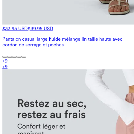
$33.95 USD
$39.95 USD
Pantalon casual large fluide mélange lin taille haute avec
cordon de serrage et poches
+
9
+
9