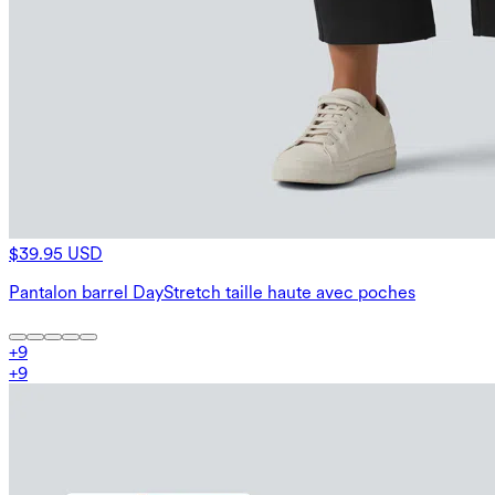
$39.95 USD
Pantalon barrel DayStretch taille haute avec poches
+
9
+
9