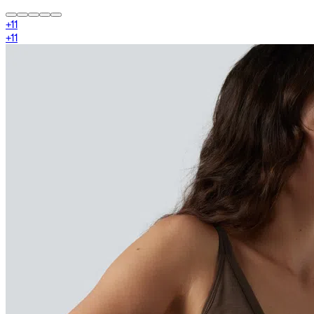
+
11
+
11