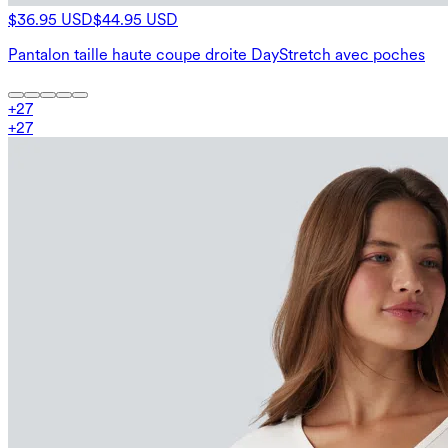
$36.95 USD
$44.95 USD
Pantalon taille haute coupe droite DayStretch avec poches
+
27
+
27