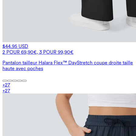
$44.95 USD
2 POUR 69,90€, 3 POUR 99,90€
Pantalon tailleur Halara Flex™ DayStretch coupe droite taille
haute avec poches
+
27
+
27