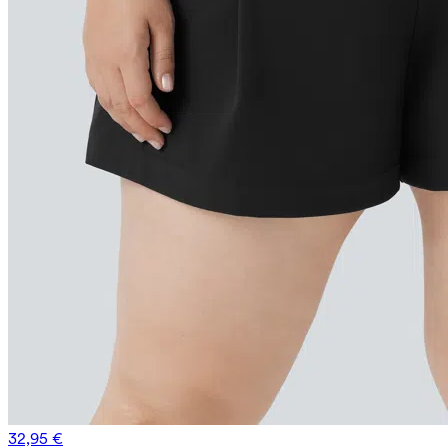
32,95 €