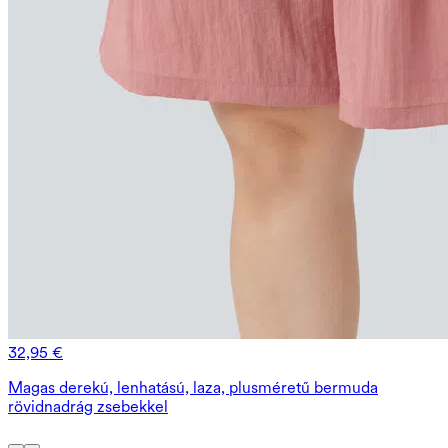
32,95 €
Magas derekú, lenhatású, laza, plusméretű bermuda
rövidnadrág zsebekkel