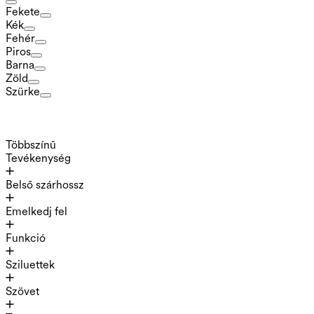
Fekete
Kék
Fehér
Piros
Barna
Zöld
Szürke
Többszínű
Tevékenység
Belső szárhossz
Emelkedj fel
Funkció
Sziluettek
Szövet