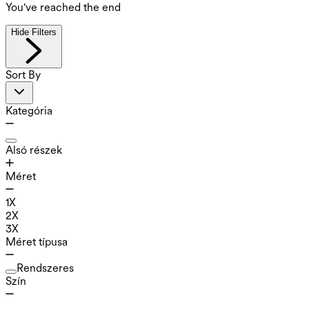
You've reached the end
Hide Filters
Sort By
Kategória
Alsó részek
Méret
1X
2X
3X
Méret típusa
Rendszeres
Szín