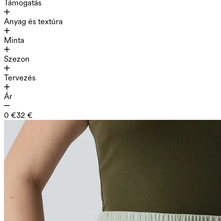
Támogatás
Anyag és textúra
Minta
Szezon
Tervezés
Ár
0 €
32 €