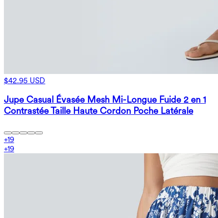
$42.95 USD
Jupe Casual Évasée Mesh Mi-Longue Fuide 2 en 1
Contrastée Taille Haute Cordon Poche Latérale
+
19
+
19