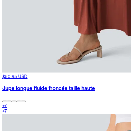
$50.95 USD
Jupe longue fluide froncée taille haute
+
7
+
7