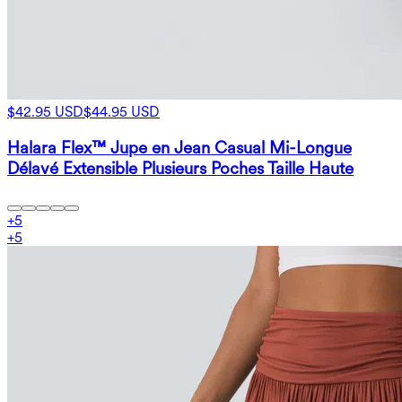
$42.95 USD
$44.95 USD
Halara Flex™ Jupe en Jean Casual Mi-Longue
Délavé Extensible Plusieurs Poches Taille Haute
+
5
+
5