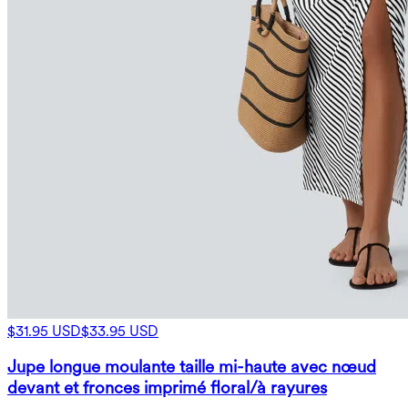
$31.95 USD
$33.95 USD
Jupe longue moulante taille mi-haute avec nœud
devant et fronces imprimé floral/à rayures