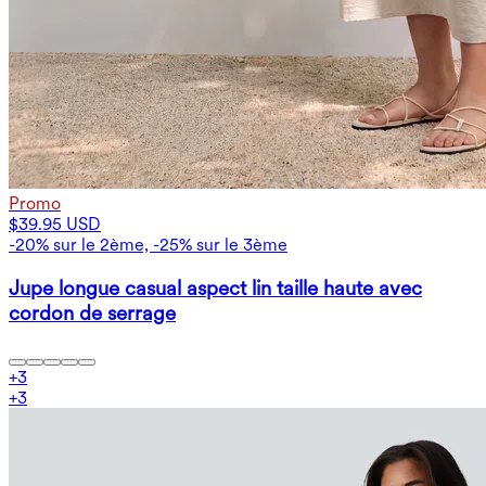
Promo
$39.95 USD
-20% sur le 2ème, -25% sur le 3ème
Jupe longue casual aspect lin taille haute avec
cordon de serrage
+
3
+
3