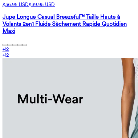
$36.95 USD
$39.95 USD
Jupe Longue Casual Breezeful™ Taille Haute à
Volants 2en1 Fluide Sèchement Rapide Quotidien
Maxi
+
12
+
12